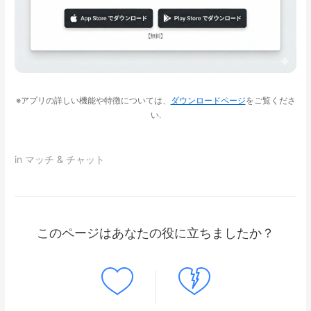
※アプリの詳しい機能や特徴については、
ダウンロードページ
をご覧くださ
い.
in
マッチ & チャット
このページはあなたの役に立ちましたか？